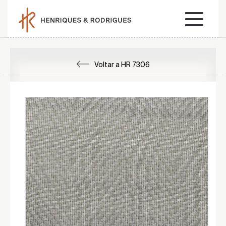
Voltar a HR 7306