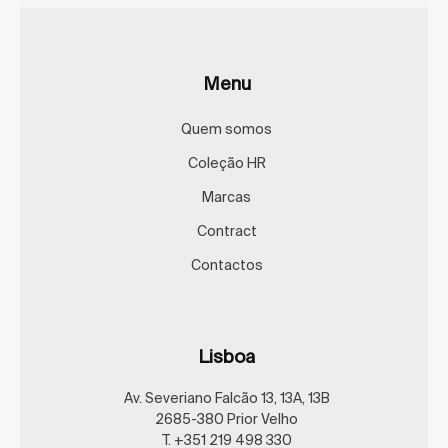
Menu
Quem somos
Coleção HR
Marcas
Contract
Contactos
Lisboa
Av. Severiano Falcão 13, 13A, 13B
2685-380 Prior Velho
T. +351 219 498 330