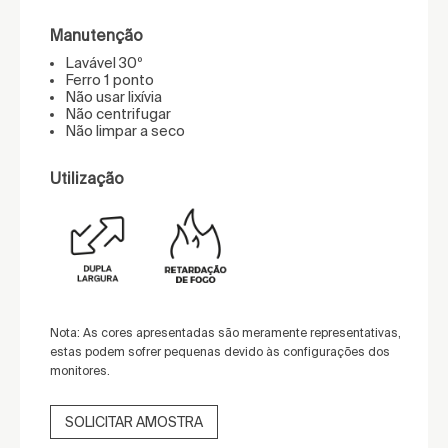
Manutenção
Lavável 30º
Ferro 1 ponto
Não usar lixívia
Não centrifugar
Não limpar a seco
Utilização
Nota: As cores apresentadas são meramente representativas,
estas podem sofrer pequenas devido às configurações dos
monitores.
SOLICITAR AMOSTRA