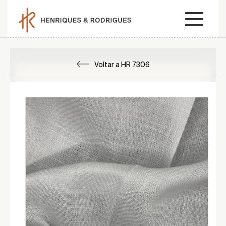
Voltar a HR 7306