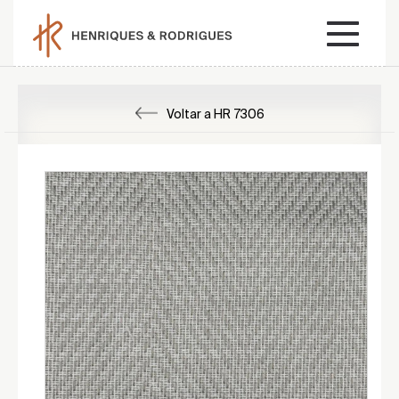
Voltar a HR 7306