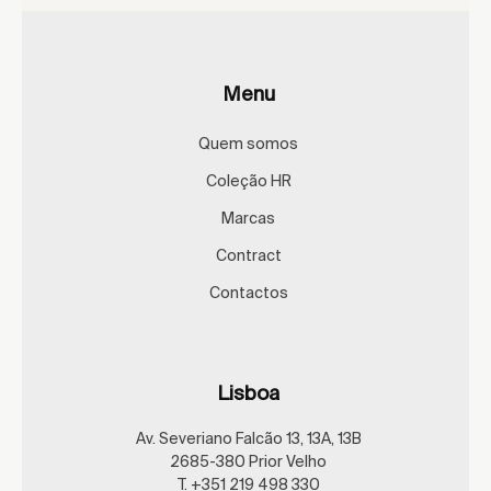
Menu
Quem somos
Coleção HR
Marcas
Contract
Contactos
Lisboa
Av. Severiano Falcão 13, 13A, 13B
2685-380 Prior Velho
T. +351 219 498 330