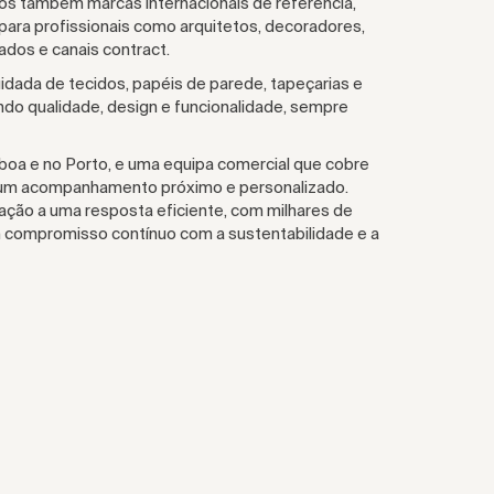
os também marcas internacionais de referência,
ara profissionais como arquitetos, decoradores,
zados e canais contract.
ada de tecidos, papéis de parede, tapeçarias e
ndo qualidade, design e funcionalidade, sempre
a e no Porto, e uma equipa comercial que cobre
 um acompanhamento próximo e personalizado.
vação a uma resposta eficiente, com milhares de
m compromisso contínuo com a sustentabilidade e a