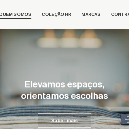
QUEM SOMOS
COLEÇÃO HR
MARCAS
CONTR
Elevamos espaços,
orientamos escolhas
Saber mais