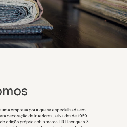
omos
é uma empresa portuguesa especializada em
ra decoração de interiores, ativa desde 1969.
e edição própria sob a marca HR Henriques &