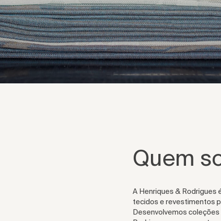
Quem s
A Henriques & Rodrigues 
tecidos e revestimentos pa
Desenvolvemos coleções d