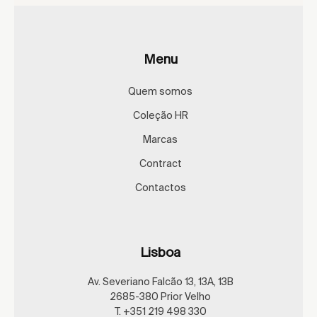
Menu
Quem somos
Coleção HR
Marcas
Contract
Contactos
Lisboa
Av. Severiano Falcão 13, 13A, 13B
2685-380 Prior Velho
T. +351 219 498 330