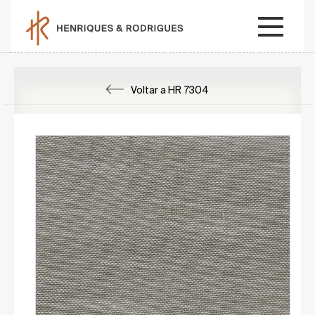
Voltar a HR 7304