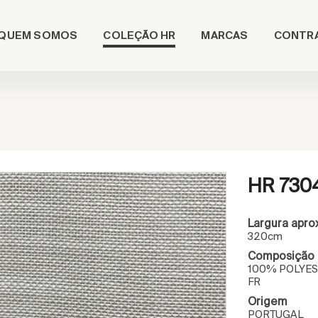
COLEÇÃO HR
QUEM SOMOS
MARCAS
CONTR
HR 730
Largura apro
320cm
Composição
100% POLYES
FR
Origem
PORTUGAL