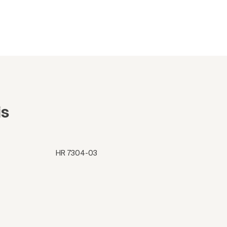
is
HR 7304-03