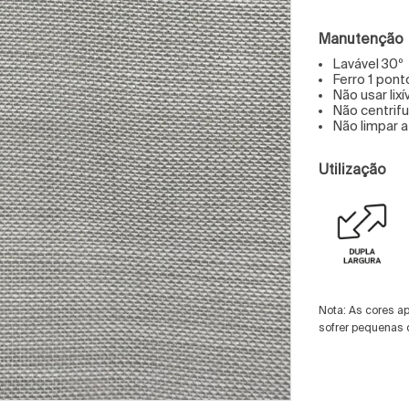
Manutenção
Lavável 30º
Ferro 1 pont
Não usar lixí
Não centrif
Não limpar 
Utilização
Nota: As cores a
sofrer pequenas 