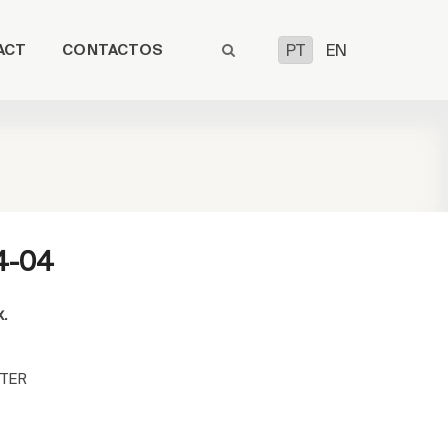
ACT
CONTACTOS
PT
EN
4-04
x.
TER