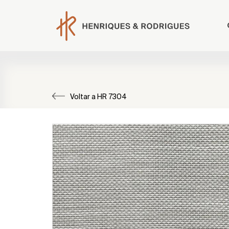
Voltar a HR 7304