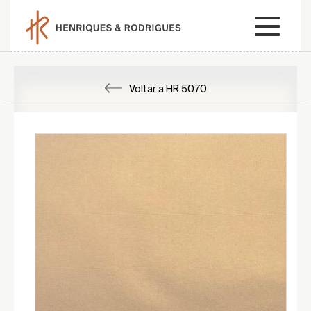
Voltar a HR 5070