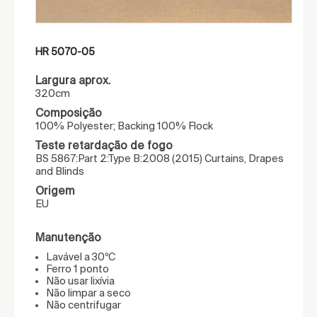
HR 5070-05
Largura aprox.
320cm
Composição
100% Polyester; Backing 100% Flock
Teste retardação de fogo
BS 5867:Part 2:Type B:2008 (2015) Curtains, Drapes
and Blinds
Origem
EU
Manutenção
Lavável a 30ºC
Ferro 1 ponto
Não usar lixívia
Não limpar a seco
Não centrifugar