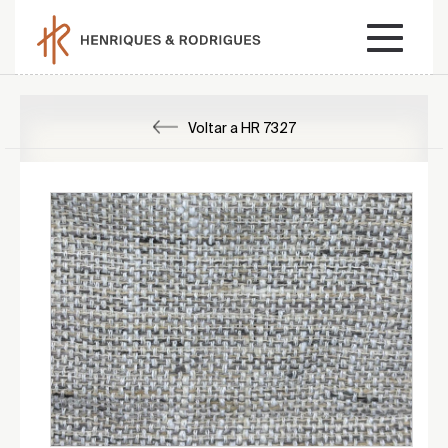
Voltar a HR 7327