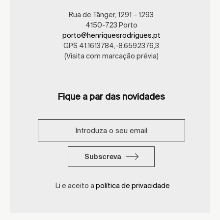
Rua de Tânger, 1291 – 1293
4150-723 Porto
porto@henriquesrodrigues.pt
GPS 41.1613784,-8.6592376,3
(Visita com marcação prévia)
Fique a par das novidades
Subscreva
Li e aceito a
política de privacidade