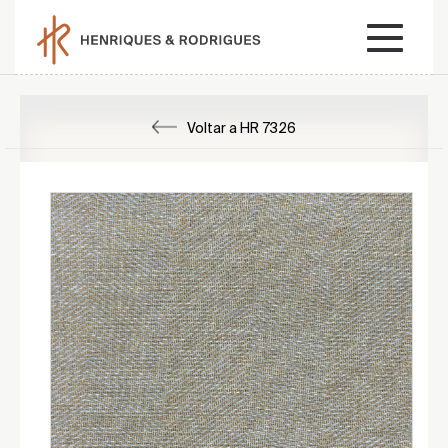
Voltar a HR 7326