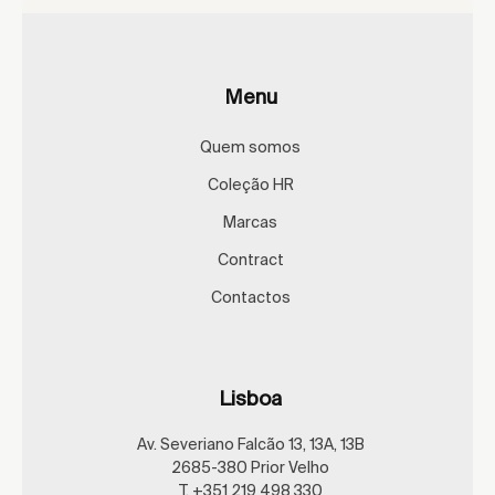
Menu
Quem somos
Coleção HR
Marcas
Contract
Contactos
Lisboa
Av. Severiano Falcão 13, 13A, 13B
2685-380 Prior Velho
T. +351 219 498 330