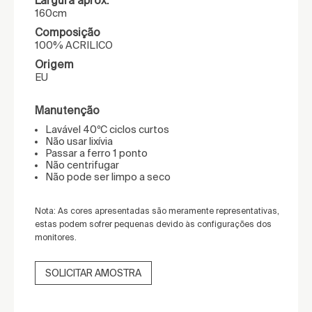
Largura aprox.
160cm
Composição
100% ACRILICO
Origem
EU
Manutenção
Lavável 40ºC ciclos curtos
Não usar lixívia
Passar a ferro 1 ponto
Não centrifugar
Não pode ser limpo a seco
Nota: As cores apresentadas são meramente representativas,
estas podem sofrer pequenas devido às configurações dos
monitores.
SOLICITAR AMOSTRA