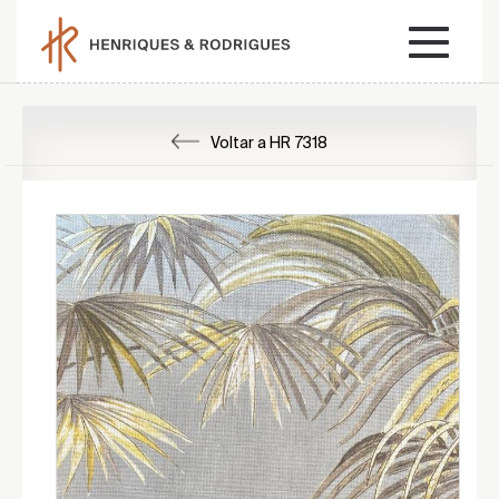
Voltar a HR 7318