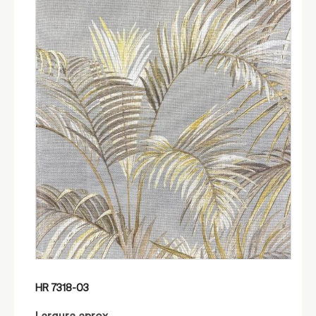
HR 7318-03