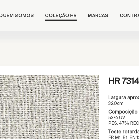
COLEÇÃO HR
QUEM SOMOS
MARCAS
CONTR
HR 731
Largura apro
320cm
Composição
53% UV
PES, 47% REC
Teste retard
FR M1, B1, EN 