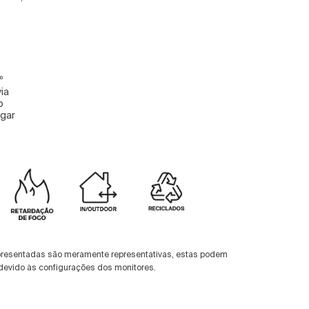
º
via
o
ugar
presentadas são meramente representativas, estas podem
devido às configurações dos monitores.