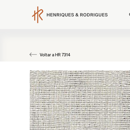
Voltar a HR 7314