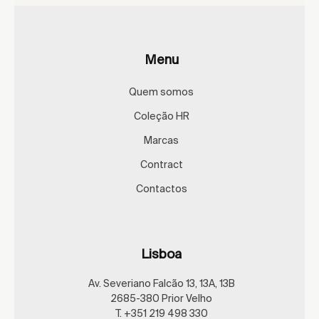
Menu
Quem somos
Coleção HR
Marcas
Contract
Contactos
Lisboa
Av. Severiano Falcão 13, 13A, 13B
2685-380 Prior Velho
T. +351 219 498 330