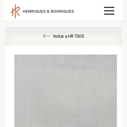
Voltar a HR 7305