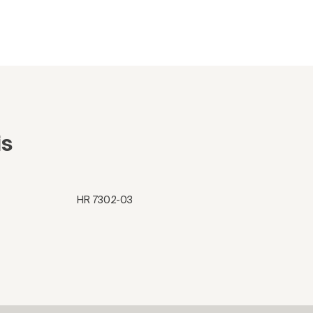
is
HR 7302-03