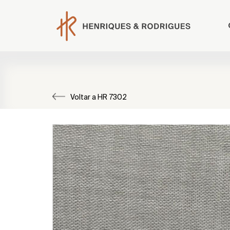
Voltar a HR 7302