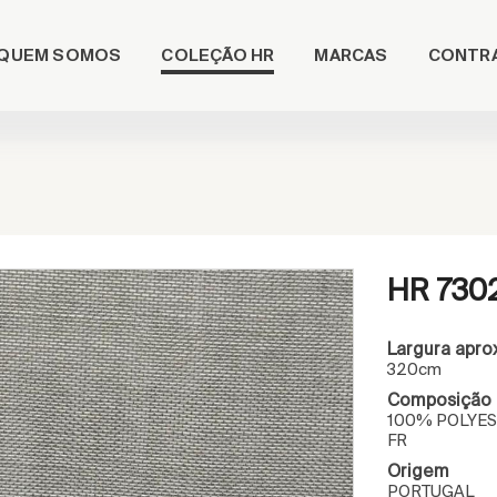
COLEÇÃO HR
QUEM SOMOS
MARCAS
CONTR
HR 730
Largura apro
320cm
Composição
100% POLYES
FR
Origem
PORTUGAL