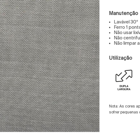
Manutenção
Lavável 30º
Ferro 1 pont
Não usar lixí
Não centrif
Não limpar 
Utilização
Nota: As cores a
sofrer pequenas 