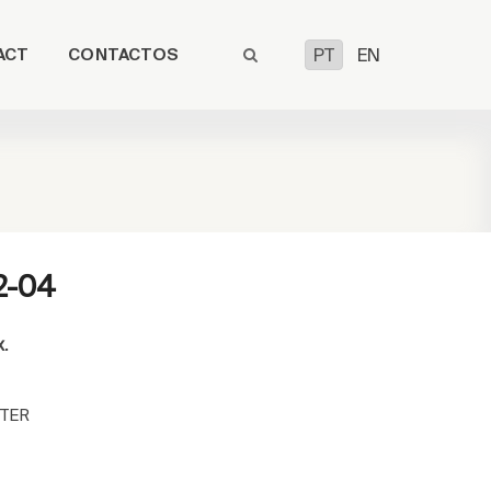
ACT
CONTACTOS
PT
EN
2-04
x.
TER