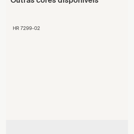
Outras cores disponíveis
HR 7299-02