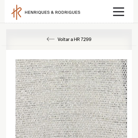
Voltar a HR 7299