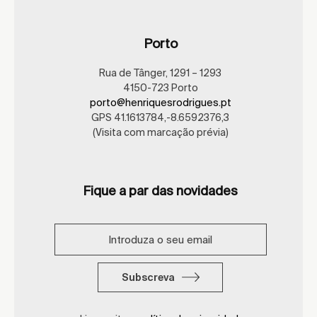
Porto
Rua de Tânger, 1291 – 1293
4150-723 Porto
porto@henriquesrodrigues.pt
GPS 41.1613784,-8.6592376,3
(Visita com marcação prévia)
Fique a par das novidades
Subscreva