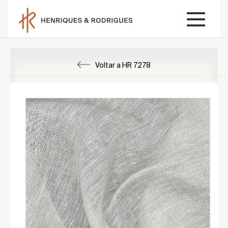
Voltar a HR 7278