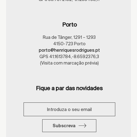
Porto
Rua de Tânger, 1291 – 1293
4150-723 Porto
porto@henriquesrodrigues.pt
GPS 41.1613784,-8.6592376,3
(Visita com marcação prévia)
Fique a par das novidades
Subscreva