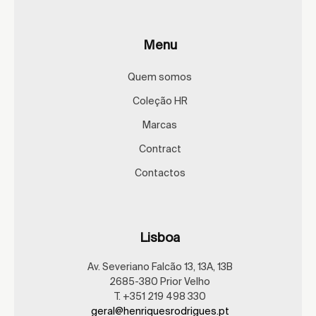
Menu
Quem somos
Coleção HR
Marcas
Contract
Contactos
Lisboa
Av. Severiano Falcão 13, 13A, 13B
2685-380 Prior Velho
T. +351 219 498 330
geral@henriquesrodrigues.pt