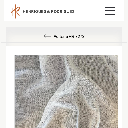
Voltar a HR 7273