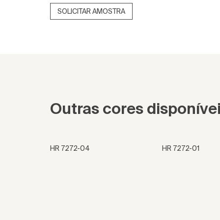
SOLICITAR AMOSTRA
Outras cores disponíve
HR 7272-04
HR 7272-01