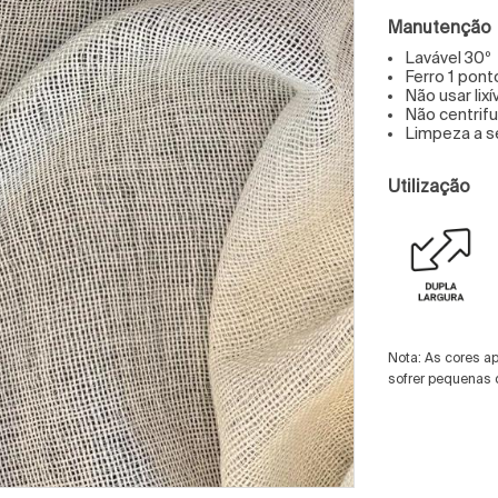
Manutenção
Lavável 30º
Ferro 1 pont
Não usar lixí
Não centrif
Limpeza a 
Utilização
Nota: As cores a
sofrer pequenas 