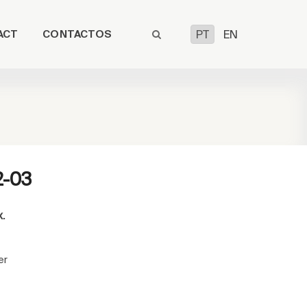
ACT
CONTACTOS
PT
EN
2-03
x.
er