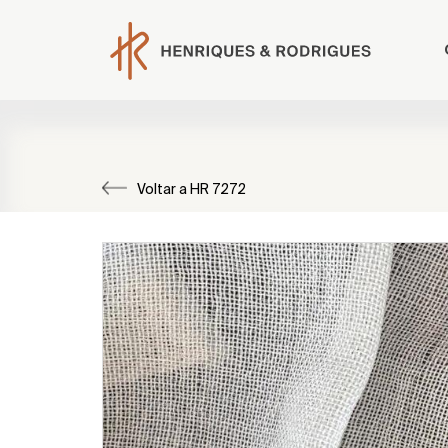
Voltar a HR 7272