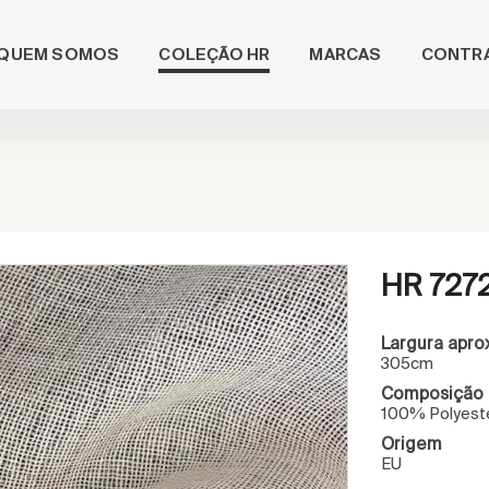
COLEÇÃO HR
QUEM SOMOS
MARCAS
CONTR
HR 727
Largura apro
305cm
Composição
100% Polyest
Origem
EU