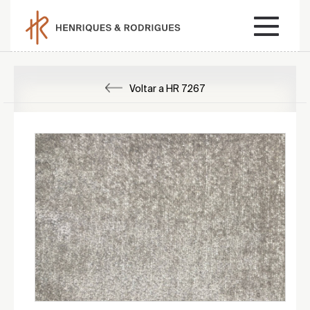
Voltar a HR 7267