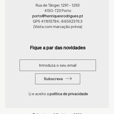
Rua de Tânger, 1291 – 1293
4150-723 Porto
porto@henriquesrodrigues.pt
GPS 41.1613784,-8.6592376,3
(Visita com marcação prévia)
Fique a par das novidades
Subscreva
Li e aceito a
política de privacidade