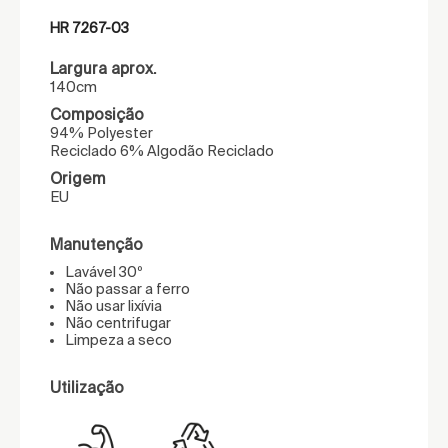
HR 7267-03
Largura aprox.
140cm
Composição
94% Polyester
Reciclado 6% Algodão Reciclado
Origem
EU
Manutenção
Lavável 30º
Não passar a ferro
Não usar lixívia
Não centrifugar
Limpeza a seco
Utilização