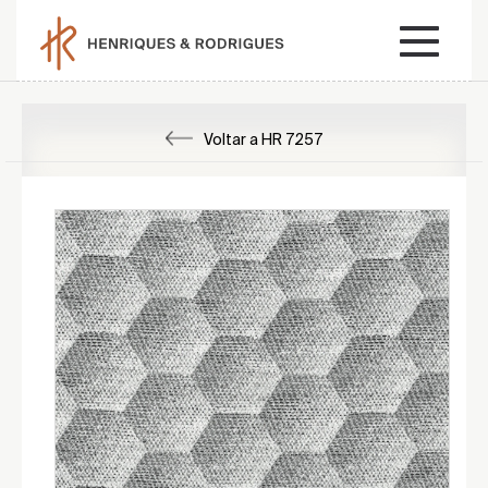
Voltar a HR 7257