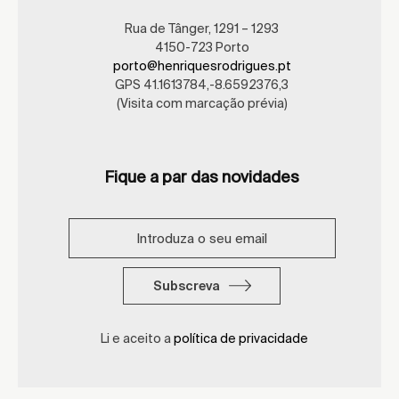
Rua de Tânger, 1291 – 1293
4150-723 Porto
porto@henriquesrodrigues.pt
GPS 41.1613784,-8.6592376,3
(Visita com marcação prévia)
Fique a par das novidades
Subscreva
Li e aceito a
política de privacidade