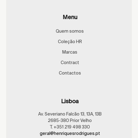
Menu
Quem somos
Coleção HR
Marcas
Contract
Contactos
Lisboa
Av. Severiano Falcão 13, 13A, 13B
2685-380 Prior Velho
T. +351 219 498 330
geral@henriquesrodrigues.pt