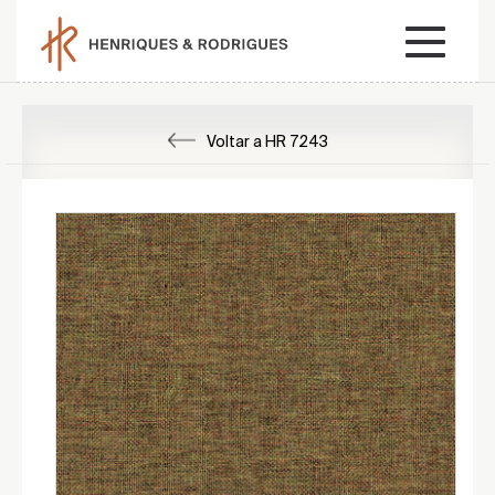
Voltar a HR 7243