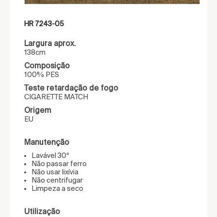
HR 7243-05
Largura aprox.
138cm
Composição
100% PES
Teste retardação de fogo
CIGARETTE MATCH
Origem
EU
Manutenção
Lavável 30º
Não passar ferro
Não usar lixívia
Não centrifugar
Limpeza a seco
Utilização