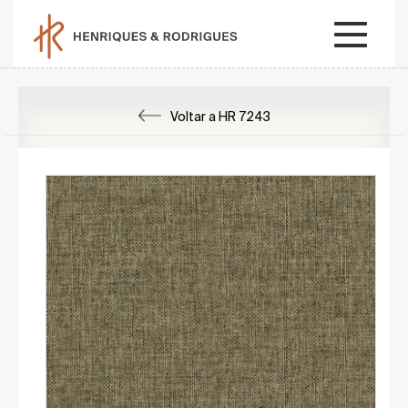
Voltar a HR 7243