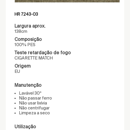
HR 7243-03
Largura aprox.
138cm
Composição
100% PES
Teste retardação de fogo
CIGARETTE MATCH
Origem
EU
Manutenção
Lavável 30º
Não passar ferro
Não usar lixívia
Não centrifugar
Limpeza a seco
Utilização