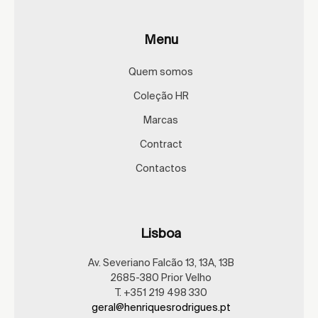
Menu
Quem somos
Coleção HR
Marcas
Contract
Contactos
Lisboa
Av. Severiano Falcão 13, 13A, 13B
2685-380 Prior Velho
T. +351 219 498 330
geral@henriquesrodrigues.pt