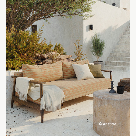
© Aristide