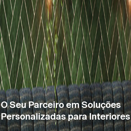
O Seu Parceiro em Soluções
Personalizadas para Interiores